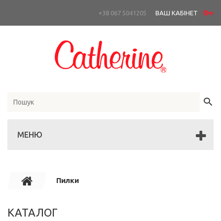
+38 067 5041205
ВАШ КАБІНЕТ
МЕНЮ
Пилки
КАТАЛОГ