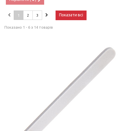
Показати всі
1
2
3
Показано 1 - 6 з 14 товарів