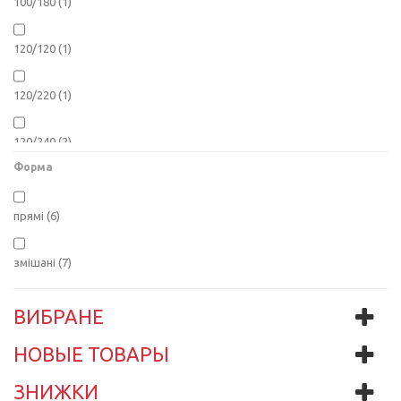
100/180
(1)
120/120
(1)
120/220
(1)
120/240
(2)
Форма
180/180
(1)
прямі
(6)
120
(2)
змішані
(7)
180
(3)
ВИБРАНЕ
НОВЫЕ ТОВАРЫ
ЗНИЖКИ