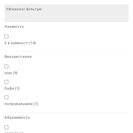
Увімкнені фільтри:
Наявність
Є в наявності
(14)
Використання
гель
(9)
бафи
(1)
полірувальники
(1)
Абразивність