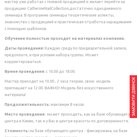
мастер уже работал с гелевой продукцией и желает перейти на
продукцию CatherineNailCollection,достаточно однодневного
семинара. В программе семинара теоретические аспекты,
знакомство с продукцией и практическая отработка наращивания
с помощью шаблонов.
Обучение полностью проходит на материалах компании.
Даты проведения:
Каждую среду по предварительной записи,
предоплате, и при условии набора группы. Может
корректироваться.
Время проведения:
с 10.00 до 18.00.
Мастер приходит на 10.00 , 2 часа теории, свою модель
приглашает на 12.00. ВАЖНО! Модель без искусственного
материала!
Продолжительность:
максимум 8 часов.
Место проведения:
может проходить, как на базе обучающего
центра в Киеве, так и у Вас в центре красоты по договоренности.
Стоимость:
на базе обучающего центра - фиксирована, на базе