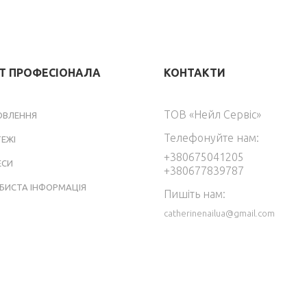
ЕТ ПРОФЕСІОНАЛА
КОНТАКТИ
ТОВ «Нейл Сервіс»
ОВЛЕННЯ
Телефонуйте нам:
ТЕЖІ
+380675041205
ЕСИ
+380677839787
БИСТА ІНФОРМАЦІЯ
Пишіть нам:
catherinenailua@gmail.com