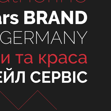
ars BRAND
 GERMANY
и та краса
ЕЙЛ СЕРВІС