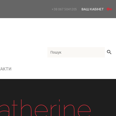
+38 067 5041205
ВАШ КАБІНЕТ
ТАКТИ
atherine