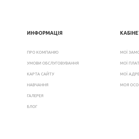
ИНФОРМАЦІЯ
КАБІН
ПРО КОМПАНІЮ
МОЇ ЗАМ
УМОВИ ОБСЛУГОВУВАННЯ
МОЇ ПЛА
КАРТА САЙТУ
МОЇ АДР
НАВЧАННЯ
МОЯ ОСО
ГАЛЕРЕЯ
БЛОГ