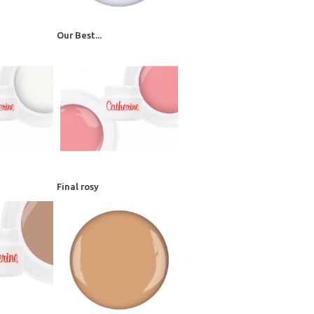
Our Best...
Final rosy