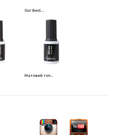
Our Best...
Матовий топ...