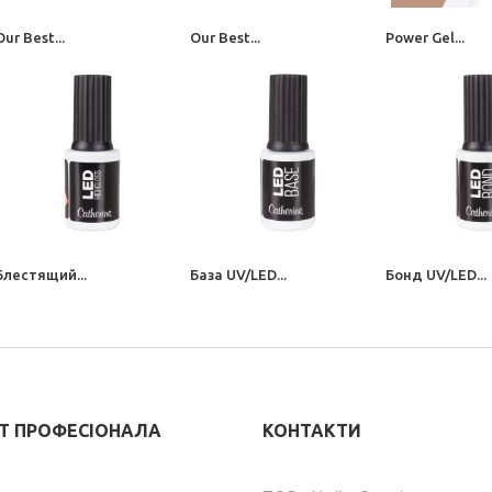
Our Best...
Our Best...
Power Gel...
Блестящий...
База UV/LED...
Бонд UV/LED...
ЕТ ПРОФЕСІОНАЛА
КОНТАКТИ