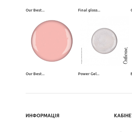
Our Best...
Final gloss...
Our Best...
Power Gel...
ИНФОРМАЦІЯ
КАБІН