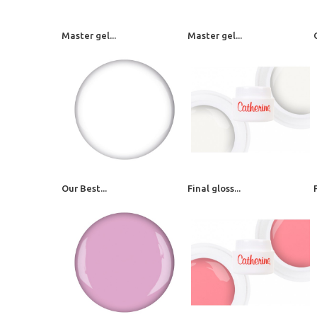
Master gel...
Master gel...
Our Best...
Final gloss...