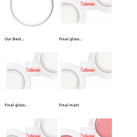
Our Best...
Final gloss...
Final gloss...
Final matt