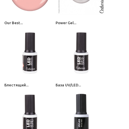
Our Best...
Power Gel...
Блестящий...
База UV/LED...