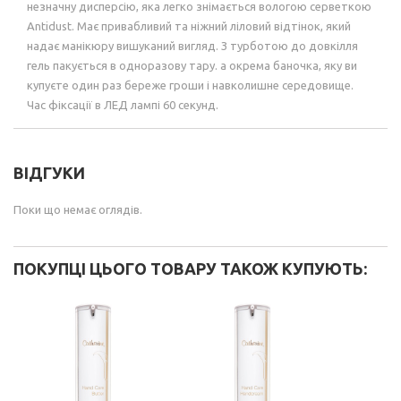
незначну дисперсію, яка легко знімається вологою серветкою
Antidust. Має привабливий та ніжний ліловий відтінок, який
надає манікюру вишуканий вигляд. З турботою до довкілля
гель пакується в одноразову тару. а окрема баночка, яку ви
купуєте один раз береже гроши і навколишне середовище.
Час фіксації в ЛЕД лампі 60 секунд.
ВІДГУКИ
Поки що немає оглядів.
ПОКУПЦІ ЦЬОГО ТОВАРУ ТАКОЖ КУПУЮТЬ: