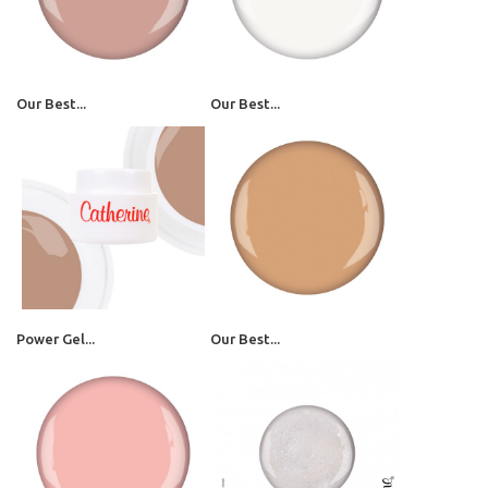
Our Best...
Our Best...
Power Gel...
Our Best...