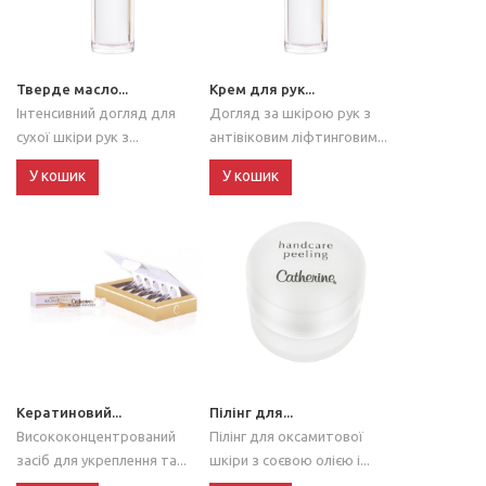
Тверде масло...
Крем для рук...
Інтенсивний догляд для
Догляд за шкірою рук з
сухої шкіри рук з...
антівіковим ліфтинговим...
У кошик
У кошик
Кератиновий...
Пілінг для...
Висококонцентрований
Пілінг для оксамитової
засіб для укреплення та...
шкіри з соєвою олією і...