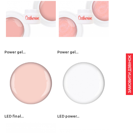
Power gel...
Power gel...
LED final...
LED power...