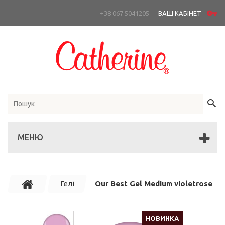
+38 067 5041205
ВАШ КАБІНЕТ
МЕНЮ
Гелі
Our Best Gel Medium violetrose
НОВИНКА