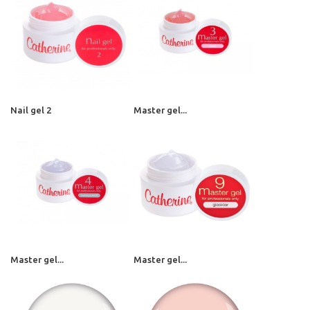
Nail gel 2
Master gel...
Master gel...
Master gel...