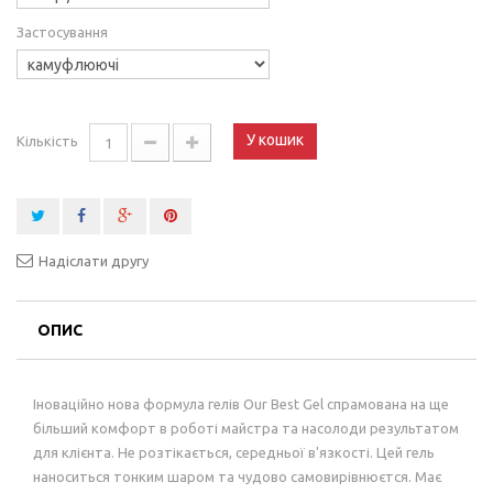
Застосування
У кошик
Кількість
Надіслати другу
ОПИС
Іноваційно нова формула гелів Our Best Gel спрамована на ще
більший комфорт в роботі майстра та насолоди результатом
для клієнта. Не розтікається, середньої в'язкості. Цей гель
наноситься тонким шаром та чудово самовирівнюєтся. Має