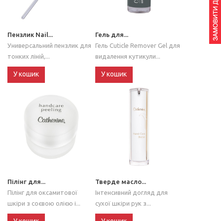
Пензлик Nail...
Гель для...
Универсальний пензлик для
Гель Cuticle Remover Gel для
тонких ліній,...
видалення кутикули...
У кошик
У кошик
Пілінг для...
Тверде масло...
Пілінг для оксамитової
Інтенсивний догляд для
шкіри з соєвою олією і...
сухої шкіри рук з...