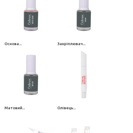
Основа...
Закріплювач...
Матовий...
Олівець...