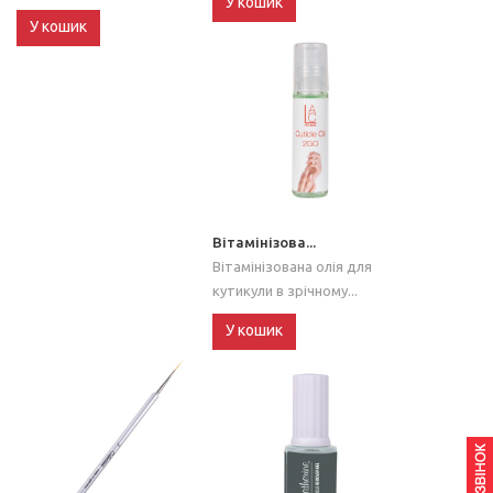
У кошик
У кошик
Вітамінізова...
Вітамінізована олія для
кутикули в зрічному...
У кошик