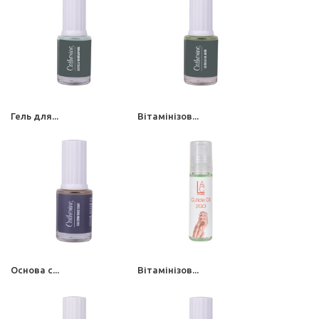
Гель для...
Вітамінізов...
Основа с...
Вітамінізов...