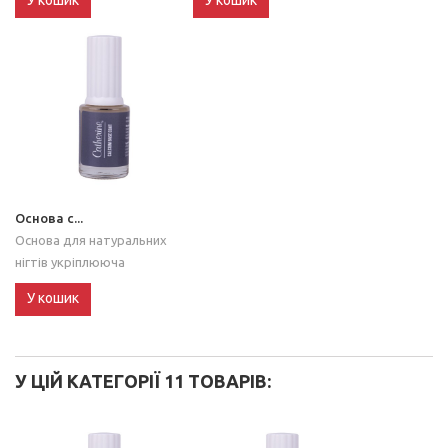
У кошик
У кошик
Основа с...
Основа для натуральних
нігтів укріплююча
У кошик
У ЦІЙ КАТЕГОРІЇ 11 ТОВАРІВ: