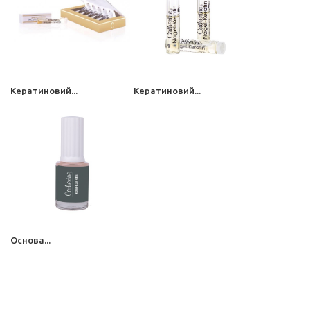
Кератиновий...
Кератиновий...
Основа...