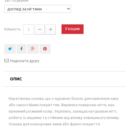
Застосування
У кошик
Кількість
Надіслати другу
ОПИС
Кератинова основа, що є чудовою базою для нанесення лаку
або самостійним покриттям. Вирівнює поверхню нігтя, має
приємний рожевий колір. Укріплює, захищає натуральні нігті,
робить їх міцними та стійкими від впливу зовнішнього впливу.
Основа для кольорових лаків або френч покриття.