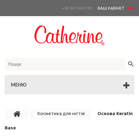
+38 067 5041205
ВАШ КАБІНЕТ
МЕНЮ
Косметика для нігтів
Основа Keratin
Base