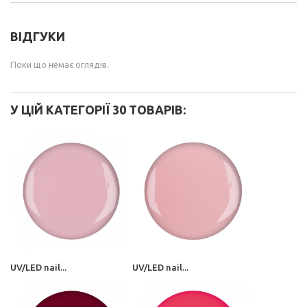
ВІДГУКИ
Поки що немає оглядів.
У ЦІЙ КАТЕГОРІЇ 30 ТОВАРІВ:
UV/LED nail...
UV/LED nail...