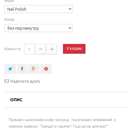
Види
Колір
У кошик
Кількість
Надіслати другу
ОПИС
Пряний і насичений колір чілі ред. Насичений і впевнений, з
певною заявою: "Занадто гаряче? Тоді це не для вас!"