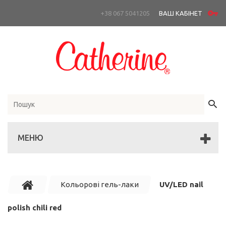
+38 067 5041205
ВАШ КАБІНЕТ
МЕНЮ
Кольорові гель-лаки
UV/LED nail
polish chili red