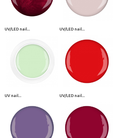
UV/LED nail...
UV/LED nail...
UV nail...
UV/LED nail...